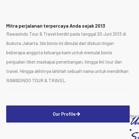
Mitra perjalanan terpercaya Anda sejak 2013
Rawasindo Tour & Travel berdiri pada tanggal 20 Juni 2013 di
ibukota Jakarta. Ide bisnis ini dimulai dari diskusi ringan
beberapa anggota keluarga kami untuk memulai bisnis
penjualan tiket maskapai penerbangan, hingga lini tour dan
travel. Hingga akhirnya lahirlah sebuah nama untuk mendirikan
RAWASINDO TOUR & TRAVEL.
Our Profile
Dire
U
S