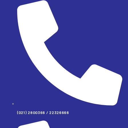
(021) 2800366 / 22326666