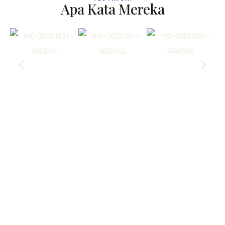
Apa Kata Mereka
YOUR PATH TO UMRAH SERENITY
Rencanakan
perjalanan ibadah